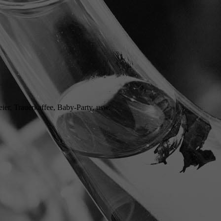
ier, Trauerkaffee, Baby-Party, usw.