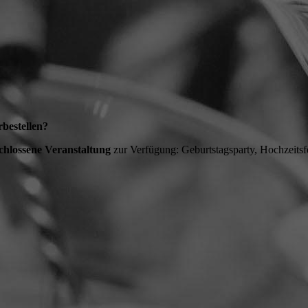
rbestellen?
schlossene Veranstaltung
zur Verfügung: Geburtstagsparty, Hochzeitsfe