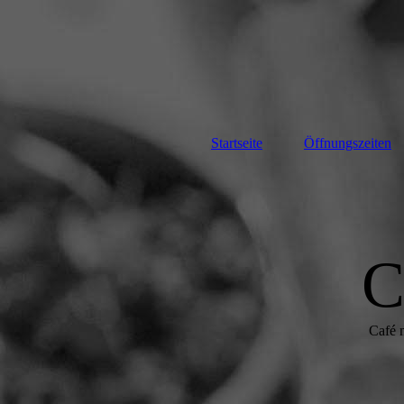
Startseite
Öffnungszeiten
C
Café 