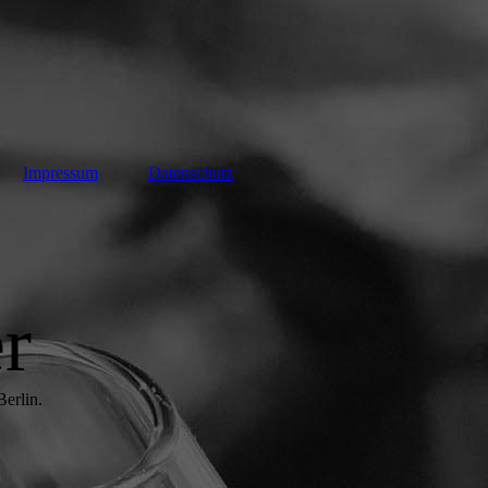
Impressum
Datenschutz
er
erlin.